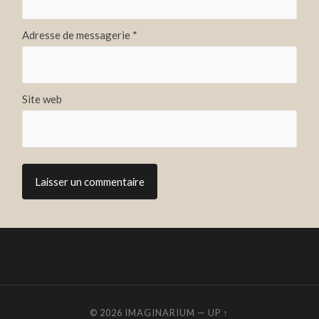
Adresse de messagerie
*
Site web
© 2026
IMAGINARIUM
—
UP ↑