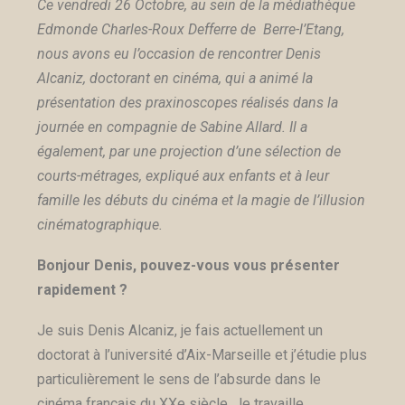
Ce vendredi 26 Octobre, au sein de la médiathèque
Edmonde Charles-Roux Defferre de Berre-l’Etang,
nous avons eu l’occasion de rencontrer Denis
Alcaniz, doctorant en cinéma, qui a animé la
présentation des praxinoscopes réalisés dans la
journée en compagnie de Sabine Allard. Il a
également, par une projection d’une sélection de
courts-métrages, expliqué aux enfants et à leur
famille les débuts du cinéma et la magie de l’illusion
cinématographique.
Bonjour Denis, pouvez-vous vous présenter
rapidement ?
Je suis Denis Alcaniz, je fais actuellement un
doctorat à l’université d’Aix-Marseille et j’étudie plus
particulièrement le sens de l’absurde dans le
cinéma français du XXe siècle. Je travaille