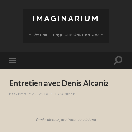
IMAGINARIUM
« Demain, imaginons des mondes »
Entretien avec Denis Alcaniz
NOVEMBRE 22, 2018
/
1 COMMENT
Denis Alcaniz, doctorant en cinéma