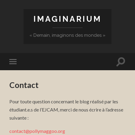
IMAGINARIUM
« Demain, imaginons des mondes »
Contact
Pour toute question concernant le blog réalisé par les
étudiant.e.s de l’EJCAM, merci de nous écrire à l’adresse
suivante :
contact@pollymaggoo.org